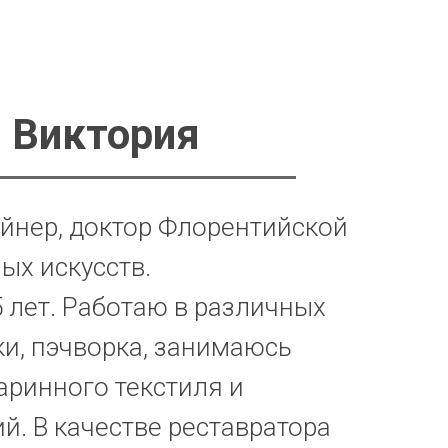
 Виктория
айнер, доктор Флорентийской
ых искусств.
5 лет. Работаю в различных
и, пэчворка, занимаюсь
аринного текстиля и
й. В качестве реставратора