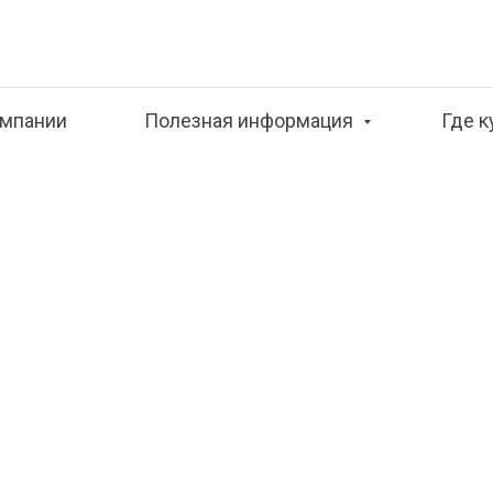
омпании
Полезная информация
Где к