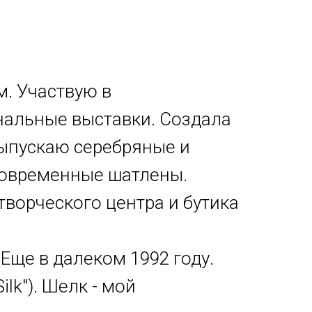
. Участвую в
нальные выставки. Создала
выпускаю серебряные и
 современные шатлены.
творческого центра и бутика
 Еще в далеком 1992 году.
lk"). Шелк - мой