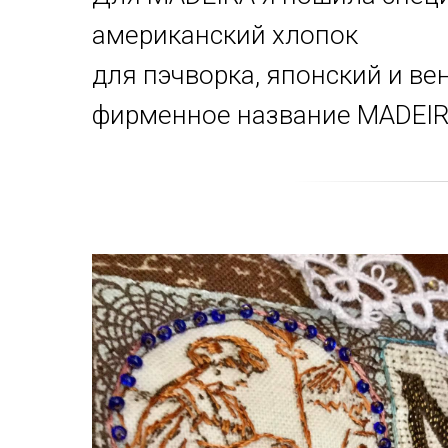
американский хлопок
для пэчворка, японский и ве
фирменное название MADEIR