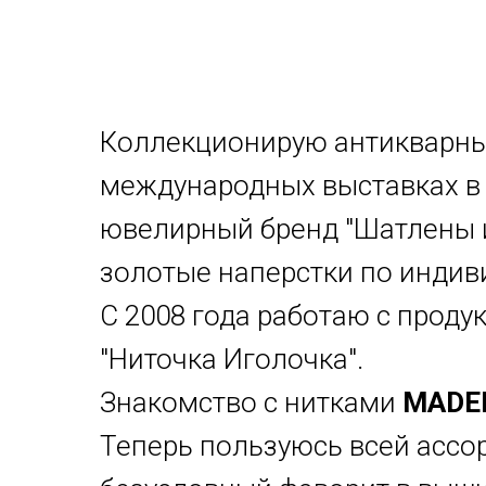
Коллекционирую антикварные
международных выставках в 
ювелирный бренд "Шатлены и
золотые наперстки по индив
С 2008 года работаю с проду
"Ниточка Иголочка".
Знакомство с нитками
MADE
Теперь пользуюсь всей ассор