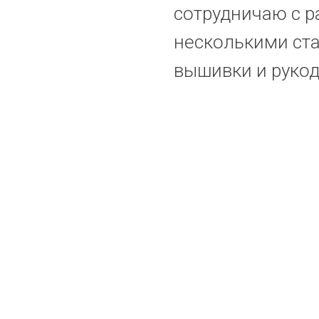
сотрудничаю с 
несколькими ст
вышивки и рукод