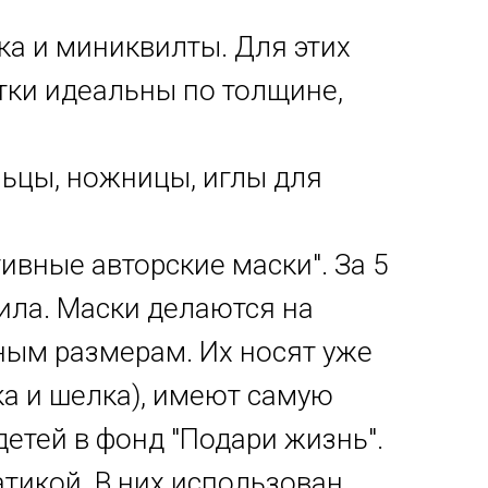
ка и миниквилты. Для этих
итки идеальны по толщине,
льцы, ножницы, иглы для
ивные авторские маски". За 5
ила. Маски делаются на
ным размерам. Их носят уже
ка и шелка), имеют самую
етей в фонд "Подари жизнь".
тикой. В них использован