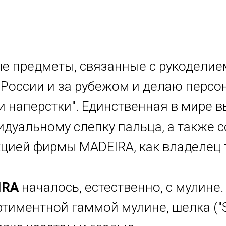
 предметы, связанные с рукоделием
России и за рубежом и делаю персо
 наперстки". Единственная в мире 
идуальному слепку пальца, а также
кцией фирмы MADEIRA, как владелец 
IRA
началось, естественно, с мулине.
тиментной гаммой мулине, шелка ("Si