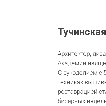
Тучинская
Архитектор, диз
Академии изящн
С рукоделием с 
техниках вышивк
реставрацией ст
бисерных издели