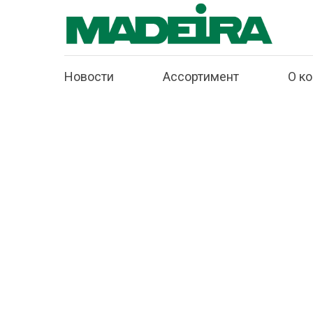
Новости
Ассортимент
О к