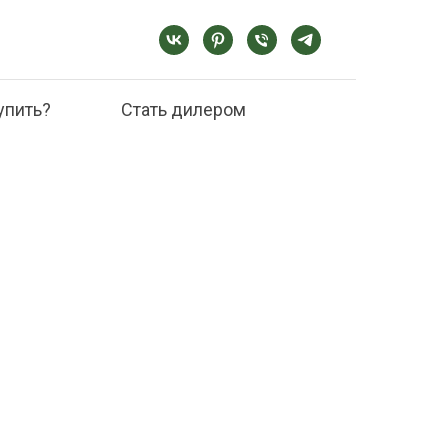
упить?
Стать дилером