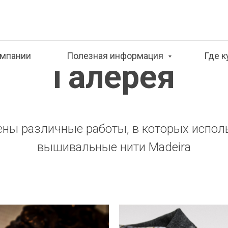
омпании
Полезная информация
Где к
Галерея
ены различные работы, в которых испо
вышивальные нити Madeira