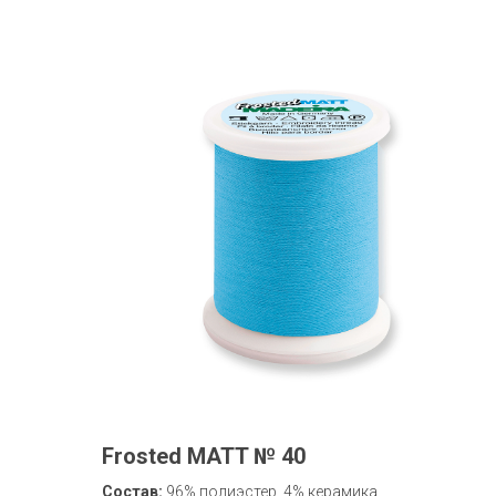
Frosted MATT № 40
Состав:
96% полиэстер, 4% керамика