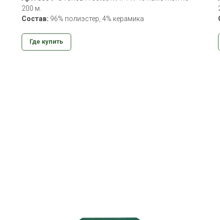
200 м.
Состав:
96% полиэстер, 4% керамика
Где купить