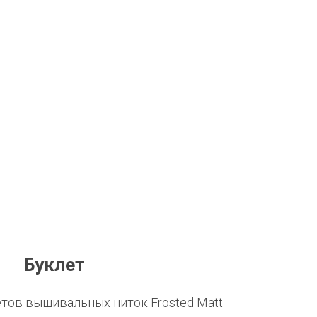
Буклет
етов вышивальных ниток Frosted Matt