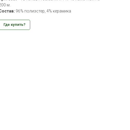
200 м.
Состав:
96% полиэстер, 4% керамика
Где купить?