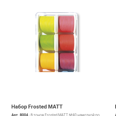
Набор Frosted MATT
Арт. 8004
- 8 тонов Frosted MATT №40 намоткой по