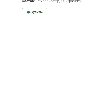
Состав:
96% полиэстер, 4% керамика
Где купить?