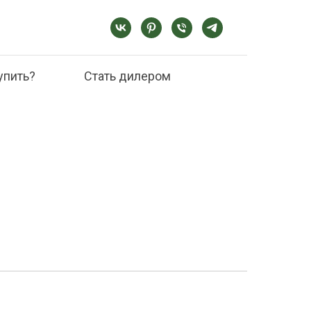
упить?
Стать дилером