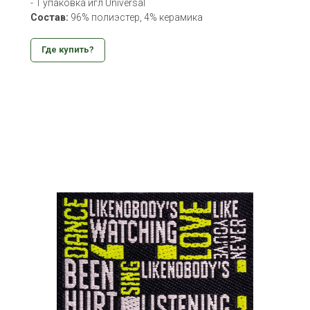
- 1 упаковка игл Universal
Состав:
96% полиэстер, 4% керамика
Где купить?