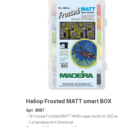
Набор Frosted MATT smart BOX
Арт. 8087
- 18 тонов Frosted MATT №40 намоткой по 500 м.
- 1 упаковка игл Universal